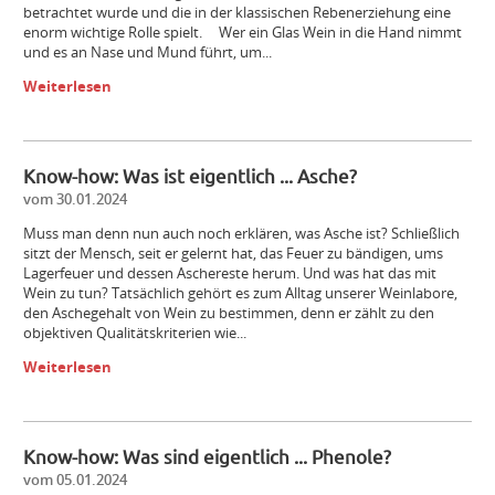
betrachtet wurde und die in der klassischen Rebenerziehung eine
enorm wichtige Rolle spielt. Wer ein Glas Wein in die Hand nimmt
und es an Nase und Mund führt, um...
Weiterlesen
Know-how: Was ist eigentlich ... Asche?
vom 30.01.2024
Muss man denn nun auch noch erklären, was Asche ist? Schließlich
sitzt der Mensch, seit er gelernt hat, das Feuer zu bändigen, ums
Lagerfeuer und dessen Aschereste herum. Und was hat das mit
Wein zu tun? Tatsächlich gehört es zum Alltag unserer Weinlabore,
den Aschegehalt von Wein zu bestimmen, denn er zählt zu den
objektiven Qualitätskriterien wie...
Weiterlesen
Know-how: Was sind eigentlich ... Phenole?
vom 05.01.2024