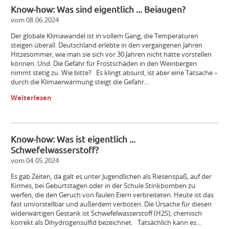
Know-how: Was sind eigentlich ... Beiaugen?
vom 08.06.2024
Der globale Klimawandel ist in vollem Gang, die Temperaturen
steigen überall. Deutschland erlebte in den vergangenen Jahren
Hitzesommer, wie man sie sich vor 30 Jahren nicht hätte vorstellen
können. Und: Die Gefahr für Frostschäden in den Weinbergen
nimmt stetig zu. Wie bitte? Es klingt absurd, ist aber eine Tatsache –
durch die Klimaerwärmung steigt die Gefahr...
Weiterlesen
Know-how: Was ist eigentlich ...
Schwefelwasserstoff?
vom 04.05.2024
Es gab Zeiten, da galt es unter Jugendlichen als Riesenspaß, auf der
Kirmes, bei Geburtstagen oder in der Schule Stinkbomben zu
werfen, die den Geruch von faulen Eiern verbreiteten. Heute ist das
fast unvorstellbar und außerdem verboten. Die Ursache für diesen
widerwärtigen Gestank ist Schwefelwasserstoff (H2S), chemisch
korrekt als Dihydrogensulfid bezeichnet. Tatsächlich kann es...