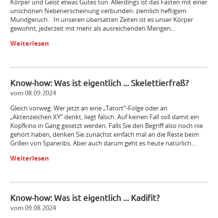
Körper und Geist etwas Gutes tun. Allerdings ist das Fasten mit einer
unschönen Nebenerscheinung verbunden: ziemlich heftigem
Mundgeruch. In unseren übersatten Zeiten ist es unser Körper
gewohnt, jederzeit mit mehr als ausreichenden Mengen...
Weiterlesen
Know-how: Was ist eigentlich ... Skelettierfraß?
vom 08.09.2024
Gleich vorweg: Wer jetzt an eine „Tatort“-Folge oder an
„Aktenzeichen XY“ denkt, liegt falsch. Auf keinen Fall soll damit ein
Kopfkino in Gang gesetzt werden. Falls Sie den Begriff also noch nie
gehört haben, denken Sie zunächst einfach mal an die Reste beim
Grillen von Spareribs. Aber auch darum geht es heute natürlich...
Weiterlesen
Know-how: Was ist eigentlich ... Kadifit?
vom 09.08.2024