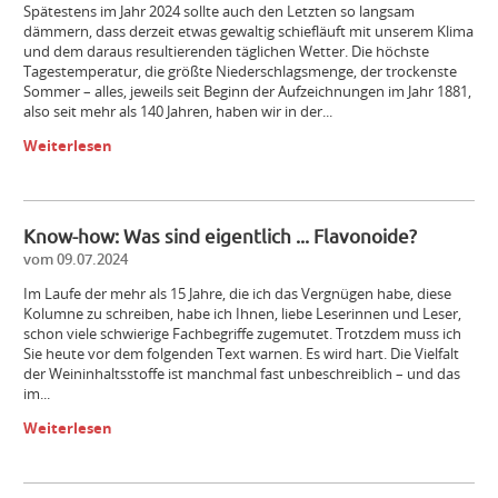
Spätestens im Jahr 2024 sollte auch den Letzten so langsam
dämmern, dass derzeit etwas gewaltig schiefläuft mit unserem Klima
und dem daraus resultierenden täglichen Wetter. Die höchste
Tagestemperatur, die größte Niederschlagsmenge, der trockenste
Sommer – alles, jeweils seit Beginn der Aufzeichnungen im Jahr 1881,
also seit mehr als 140 Jahren, haben wir in der...
Weiterlesen
Know-how: Was sind eigentlich ... Flavonoide?
vom 09.07.2024
Im Laufe der mehr als 15 Jahre, die ich das Vergnügen habe, diese
Kolumne zu schreiben, habe ich Ihnen, liebe Leserinnen und Leser,
schon viele schwierige Fachbegriffe zugemutet. Trotzdem muss ich
Sie heute vor dem folgenden Text warnen. Es wird hart. Die Vielfalt
der Weininhaltsstoffe ist manchmal fast unbeschreiblich – und das
im...
Weiterlesen