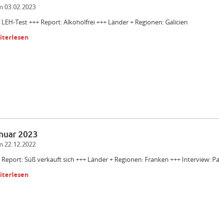
 03.02.2023
 LEH-Test +++ Report: Alkoholfrei +++ Länder + Regionen: Galicien
iterlesen
nuar 2023
 22.12.2022
 Report: Süß verkauft sich +++ Länder + Regionen: Franken +++ Interview: P
iterlesen