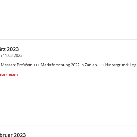
rz 2023
 11.03.2023
 Messen: ProWein +++ Marktforschung 2022 in Zahlen +++ Hintergrund: Logi
iterlesen
bruar 2023