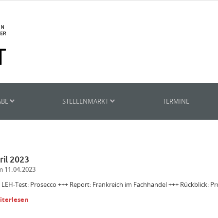
ABE
STELLENMARKT
TERMINE
ril 2023
 11.04.2023
 LEH-Test: Prosecco +++ Report: Frankreich im Fachhandel +++ Rückblick: P
iterlesen