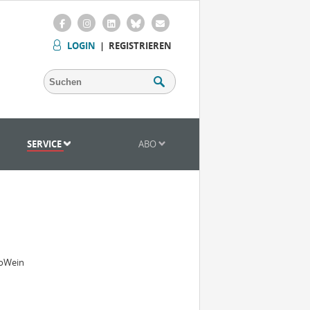
LOGIN
|
REGISTRIEREN
SERVICE
ABO
roWein