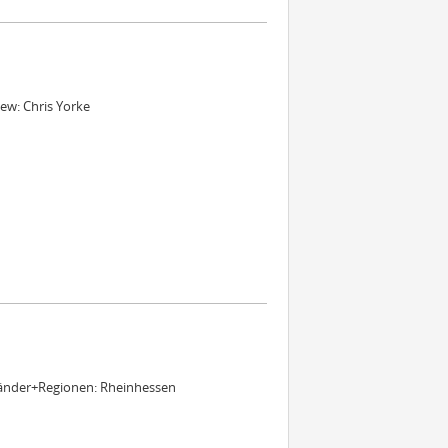
ew: Chris Yorke
 Länder+Regionen: Rheinhessen