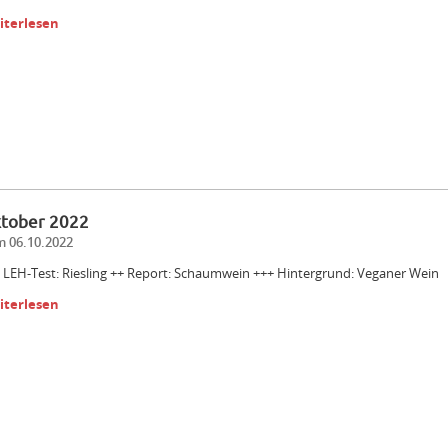
iterlesen
tober 2022
 06.10.2022
 LEH-Test: Riesling ++ Report: Schaumwein +++ Hintergrund: Veganer Wein
iterlesen