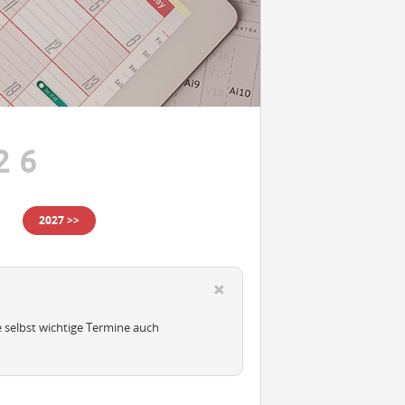
26
2027 >>
e selbst wichtige Termine auch