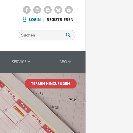
LOGIN
|
REGISTRIEREN
SERVICE
ABO
TERMIN HINZUFÜGEN