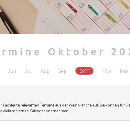
ermine Oktober 20
Jun
Jul
Aug
Sep
OKT
Nov
Dez
 für Fachleute relevanten Termine aus der Weinbranche auf. Sie können für Si
re elektronischen Kalender übernehmen.