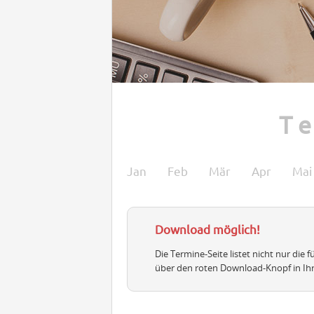
T
Jan
Feb
Mär
Apr
Mai
Download möglich!
Die Termine-Seite listet nicht nur die
über den roten Download-Knopf in Ih