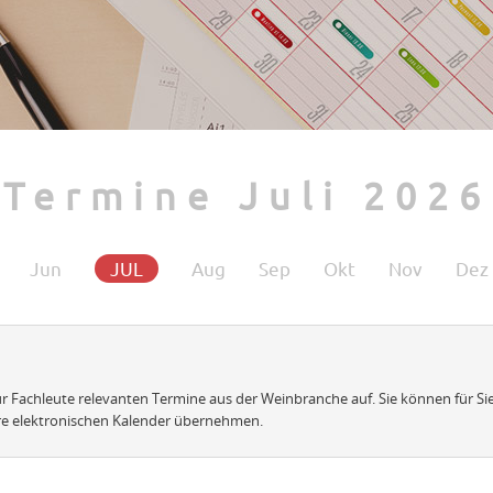
Termine Juli 2026
Jun
JUL
Aug
Sep
Okt
Nov
Dez
 für Fachleute relevanten Termine aus der Weinbranche auf. Sie können für Si
re elektronischen Kalender übernehmen.