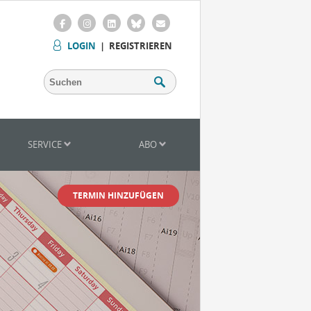
LOGIN
|
REGISTRIEREN
SERVICE
ABO
TERMIN HINZUFÜGEN