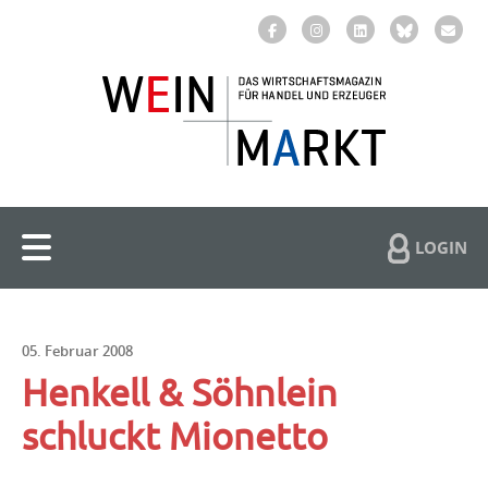
LOGIN
05. Februar 2008
Henkell & Söhnlein
schluckt Mionetto