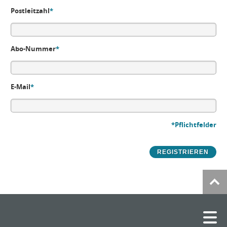
Postleitzahl
*
Abo-Nummer
*
E-Mail
*
*Pflichtfelder