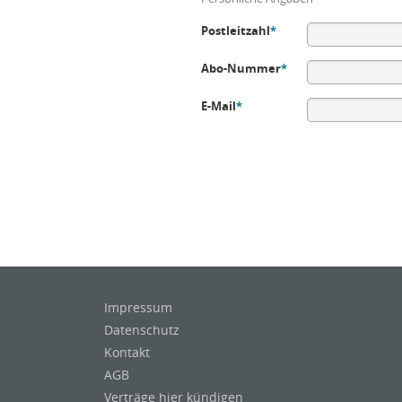
Postleitzahl
*
Abo-Nummer
*
E-Mail
*
Impressum
Datenschutz
Kontakt
AGB
Verträge hier kündigen