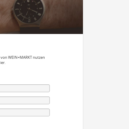
nen von WEIN+MARKT nutzen
ier.