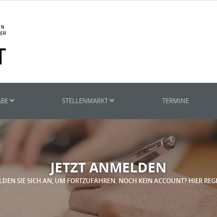
ABE
STELLENMARKT
TERMINE
JETZT ANMELDEN
LDEN SIE SICH AN, UM FORTZUFAHREN. NOCH KEIN ACCOUNT? HIER REG