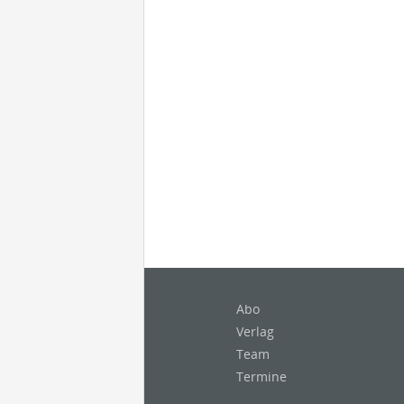
Abo
Verlag
Team
Termine