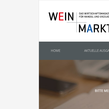
HOME
AKTUELLE AUSG
BITTE ME