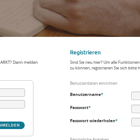
Registrieren
+MARKT? Dann melden
Sind Sie neu hier? Um alle Funktio
zu können, registrieren Sie sich bitte h
Benutzerdaten einrichten
Benutzername
*
Passwort
*
Passwort wiederholen
*
Persönliche Angaben