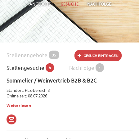
ANGEBOTE
GESUCHE
NACHFOLGE
Stellenangebote
35
GESUCH EINTRAGEN
Stellengesuche
Nachfolge
8
1
Sommelier / Weinvertrieb B2B & B2C
Standort: PLZ-Bereich 8
Online seit: 08.07.2026
Weiterlesen