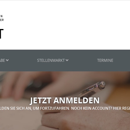
ABE
STELLENMARKT
TERMINE
JETZT ANMELDEN
LDEN SIE SICH AN, UM FORTZUFAHREN. NOCH KEIN ACCOUNT? HIER REG