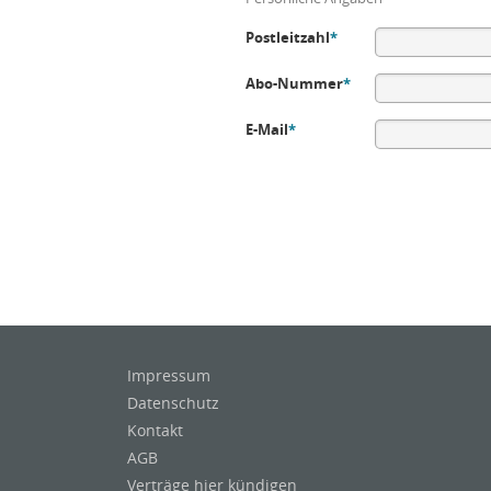
Postleitzahl
*
Abo-Nummer
*
E-Mail
*
Impressum
Datenschutz
Kontakt
AGB
Verträge hier kündigen