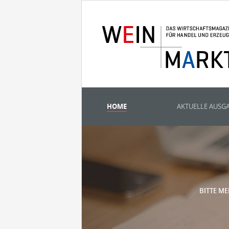
HOME
AKTUELLE AUSG
BITTE ME