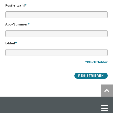
Postleitzahl
*
Abo-Nummer
*
E-Mail
*
*Pflichtfelder