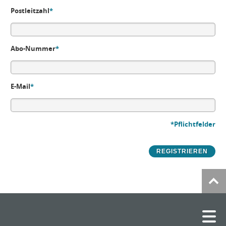
Postleitzahl
*
Abo-Nummer
*
E-Mail
*
*Pflichtfelder