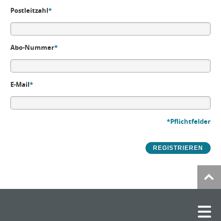
Postleitzahl
*
Abo-Nummer
*
E-Mail
*
*Pflichtfelder