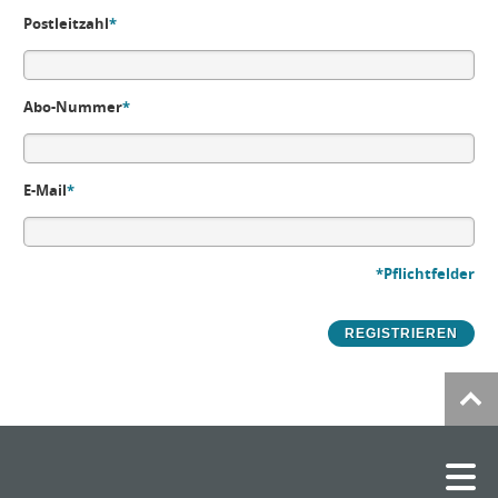
Postleitzahl
*
Abo-Nummer
*
E-Mail
*
*Pflichtfelder