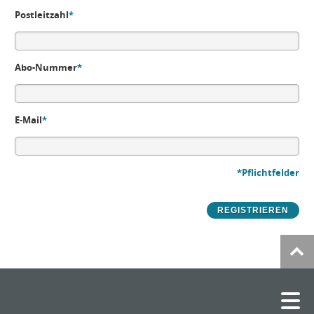
Postleitzahl
*
Abo-Nummer
*
E-Mail
*
*Pflichtfelder