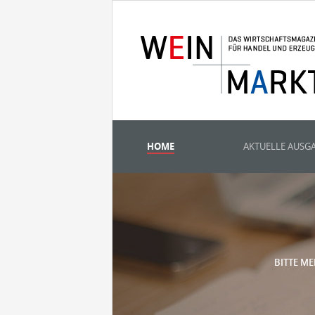
HOME
AKTUELLE AUSG
BITTE ME