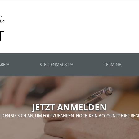
ABE
STELLENMARKT
TERMINE
JETZT ANMELDEN
LDEN SIE SICH AN, UM FORTZUFAHREN. NOCH KEIN ACCOUNT? HIER REG