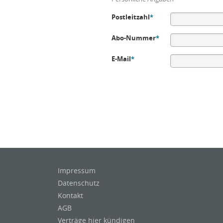
Postleitzahl
*
Abo-Nummer
*
E-Mail
*
Impressum
Datenschutz
Kontakt
AGB
Verträge hier kündigen