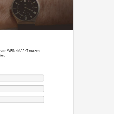
nen von WEIN+MARKT nutzen
ier.