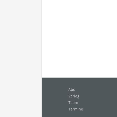
Abo
Verlag
Team
Termine