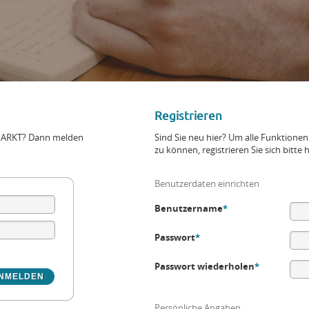
Registrieren
+MARKT? Dann melden
Sind Sie neu hier? Um alle Funktio
zu können, registrieren Sie sich bitte h
Benutzerdaten einrichten
Benutzername
*
Passwort
*
Passwort wiederholen
*
Persönliche Angaben