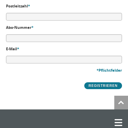
Postleitzahl
*
Abo-Nummer
*
E-Mail
*
*Pflichtfelder