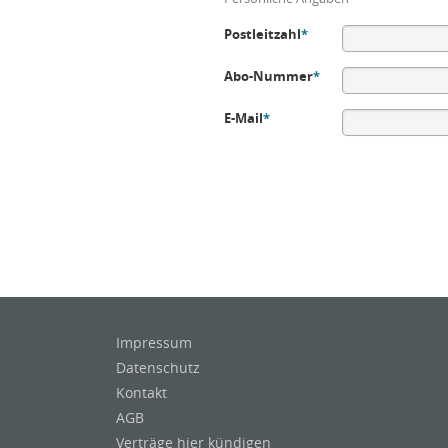
Postleitzahl
*
Abo-Nummer
*
E-Mail
*
Impressum
Datenschutz
Kontakt
AGB
Verträge hier kündigen