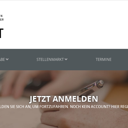
ABE
STELLENMARKT
TERMINE
JETZT ANMELDEN
LDEN SIE SICH AN, UM FORTZUFAHREN. NOCH KEIN ACCOUNT? HIER REG