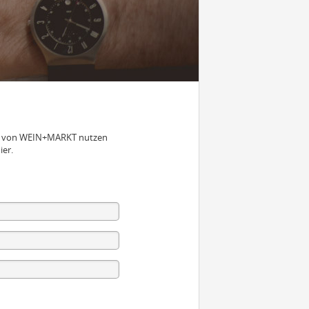
nen von WEIN+MARKT nutzen
ier.