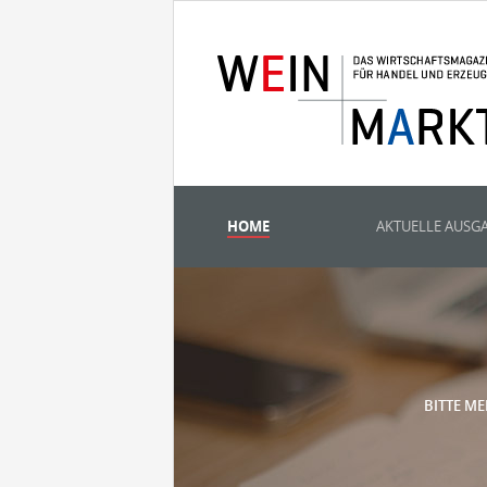
HOME
AKTUELLE AUSG
BITTE ME