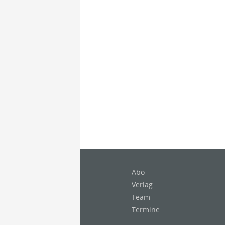
Abo
Verlag
Team
Termine