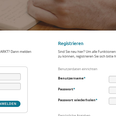
Registrieren
+MARKT? Dann melden
Sind Sie neu hier? Um alle Funktio
zu können, registrieren Sie sich bitte h
Benutzerdaten einrichten
Benutzername
*
Passwort
*
Passwort wiederholen
*
Persönliche Angaben