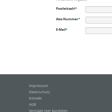
Postleitzahl
*
Abo-Nummer
*
E-Mail
*
Impressum
Datenschutz
Kontakt
AGB
Verträge hier kündigen