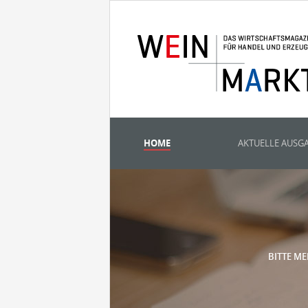
HOME
AKTUELLE AUSG
BITTE ME