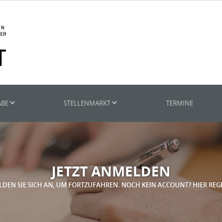
ABE
STELLENMARKT
TERMINE
JETZT ANMELDEN
LDEN SIE SICH AN, UM FORTZUFAHREN. NOCH KEIN ACCOUNT? HIER REG