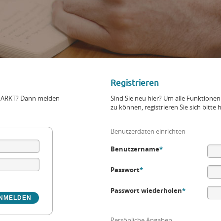
Registrieren
+MARKT? Dann melden
Sind Sie neu hier? Um alle Funktio
zu können, registrieren Sie sich bitte h
Benutzerdaten einrichten
Benutzername
*
Passwort
*
Passwort wiederholen
*
Persönliche Angaben