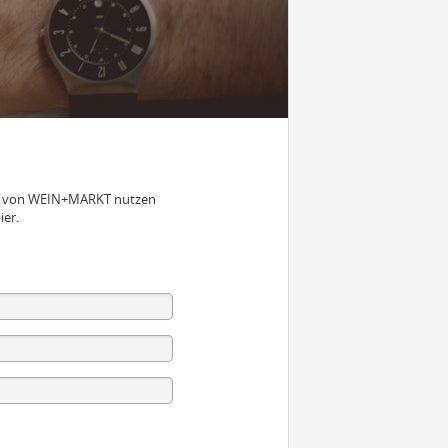
nen von WEIN+MARKT nutzen
ier.