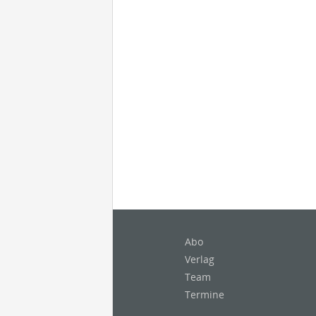
Abo
Verlag
Team
Termine