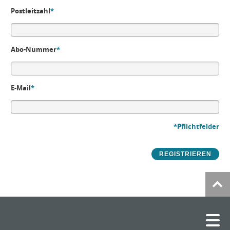
Postleitzahl
*
Abo-Nummer
*
E-Mail
*
*Pflichtfelder