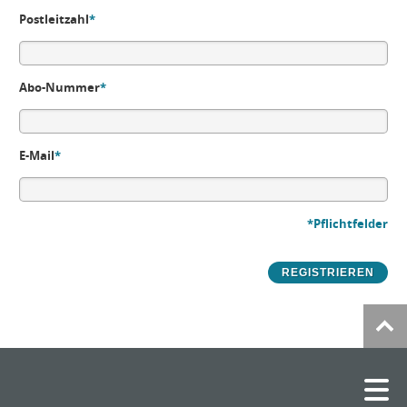
Postleitzahl
*
Abo-Nummer
*
E-Mail
*
*Pflichtfelder