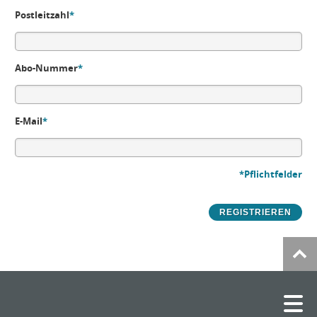
Postleitzahl
*
Abo-Nummer
*
E-Mail
*
*Pflichtfelder