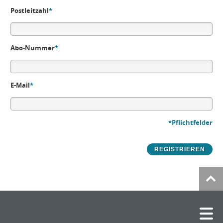
Postleitzahl
*
Abo-Nummer
*
E-Mail
*
*Pflichtfelder