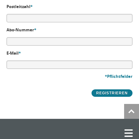
Postleitzahl
*
Abo-Nummer
*
E-Mail
*
*Pflichtfelder