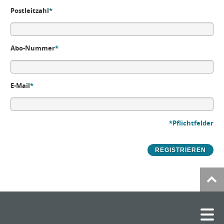
Postleitzahl
*
Abo-Nummer
*
E-Mail
*
*Pflichtfelder