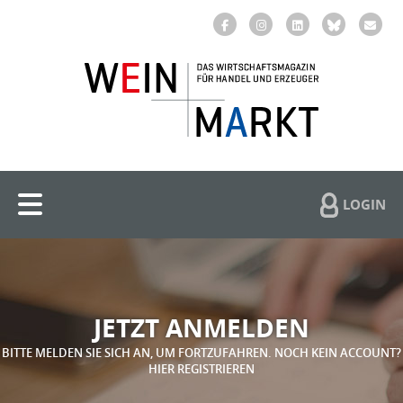
LOGIN
JETZT ANMELDEN
BITTE MELDEN SIE SICH AN, UM FORTZUFAHREN. NOCH KEIN ACCOUNT?
HIER REGISTRIEREN