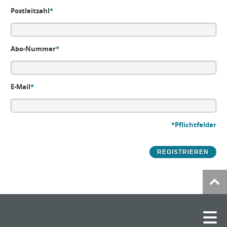
Postleitzahl
*
Abo-Nummer
*
E-Mail
*
*Pflichtfelder