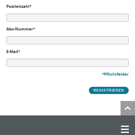
Postleitzahl
*
Abo-Nummer
*
E-Mail
*
*Pflichtfelder