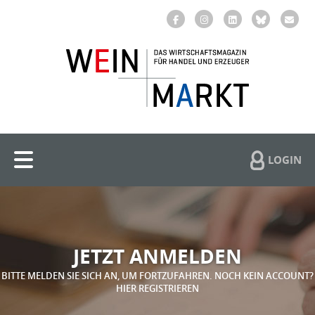
LOGIN
JETZT ANMELDEN
BITTE MELDEN SIE SICH AN, UM FORTZUFAHREN. NOCH KEIN ACCOUNT?
HIER REGISTRIEREN