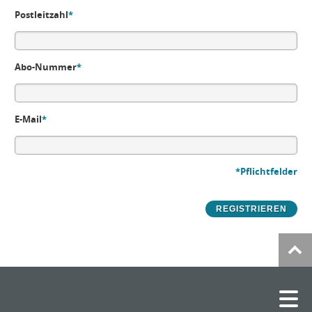
Postleitzahl
*
Abo-Nummer
*
E-Mail
*
*Pflichtfelder