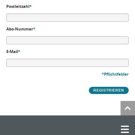
Postleitzahl
*
Abo-Nummer
*
E-Mail
*
*Pflichtfelder