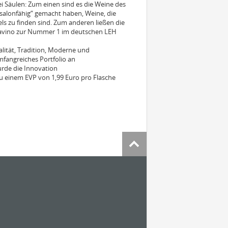
i Säulen: Zum einen sind es die Weine des
salonfähig“ gemacht haben, Weine, die
els zu finden sind. Zum anderen ließen die
Cavino zur Nummer 1 im deutschen LEH
lität, Tradition, Moderne und
mfangreiches Portfolio an
urde die Innovation
u einem EVP von 1,99 Euro pro Flasche