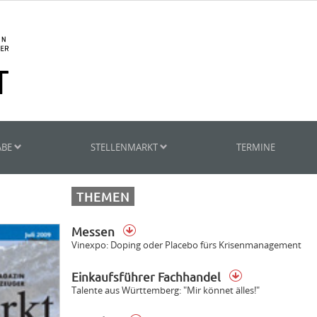
ABE
STELLENMARKT
TERMINE
THEMEN
Messen
Vinexpo: Doping oder Placebo fürs Krisenmanagement
Einkaufsführer Fachhandel
Talente aus Württemberg: "Mir könnet älles!"