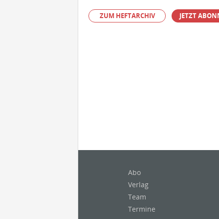
ZUM HEFTARCHIV
JETZT ABON
Abo
Verlag
Team
Termine