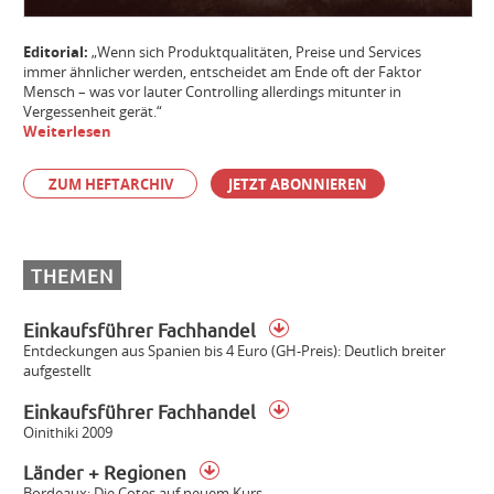
Editorial:
„Wenn sich Produktqualitäten, Preise und Services
immer ähnlicher werden, entscheidet am Ende oft der Faktor
Mensch – was vor lauter Controlling allerdings mitunter in
Vergessenheit gerät.“
Weiterlesen
ZUM HEFTARCHIV
JETZT ABONNIEREN
THEMEN
Einkaufsführer Fachhandel
Entdeckungen aus Spanien bis 4 Euro (GH-Preis): Deutlich breiter
aufgestellt
Einkaufsführer Fachhandel
Oinithiki 2009
Länder + Regionen
Bordeaux: Die Cotes auf neuem Kurs