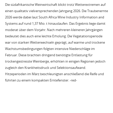
Die südafrikanische Weinwirtschaft blickt trotz Wetterextremen auf
einen qualitativ vielversprechenden Jahrgang 2026. Die Traubenernte
2026 werde dabei laut South Africa Wine Industry Information and
Systems auf rund 1,37 Mio. t hinauslaufen. Das Ergebnis liege damit
moderat über dem Vorjahr. Nach mehreren kleineren Jahrgängen
bedeutet dies auch eine leichte Erholung. Die Vegetationsperiode
war von starken Wetterwechseln geprägt, auf warme und trockene
Wachstumsbedingungen folgten intensive Niederschläge im
Februar. Diese brachten dringend benötigte Entlastung für
trockengestresste Weinberge, erhöhten in einigen Regionen jedoch
zugleich den Krankheitsdruck und Selektionsaufwand.
Hitzeperioden im März beschleunigten anschließend die Reife und
führten zu einem kompakten Erntefenster. -red-