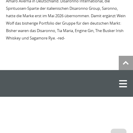
Amaro Averna in Deutschland. Disaronno International, die
Spirituosen-Sparte der italienischen Disaronno Group, Saronno,
hatte die Marke erst im Mai 2026 übernommen. Damit ergänzt Wein
Wolf das bisherige Portfolio der Gruppe für den deutschen Markt:
Bisher waren das Disaronno, Tia Maria, Engine Gin, The Busker Irish
Whiskey und Sagamore Rye. -red-