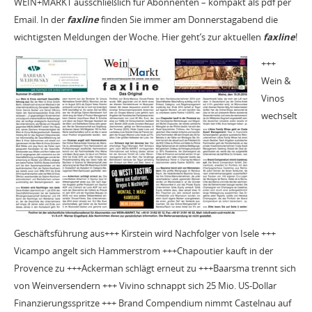
WEIN+MARKT ausschließlich für Abonnenten – kompakt als pdf per
Email. In der
faxline
finden Sie immer am Donnerstagabend die
wichtigsten Meldungen der Woche. Hier geht’s zur aktuellen
faxline
!
+++
Wein &
Vinos
wechselt
Geschäftsführung aus+++ Kirstein wird Nachfolger von Isele +++
Vicampo angelt sich Hammerstrom +++Chapoutier kauft in der
Provence zu +++Ackerman schlägt erneut zu +++Baarsma trennt sich
von Weinversendern +++ Vivino schnappt sich 25 Mio. US-Dollar
Finanzierungsspritze +++ Brand Compendium nimmt Castelnau auf