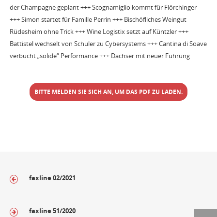
der Champagne geplant +++ Scognamiglio kommt für Flörchinger
+++ Simon startet für Famille Perrin +++ Bischöfliches Weingut
Rüdesheim ohne Trick +++ Wine Logistix setzt auf Küntzler +++
Battistel wechselt von Schuler zu Cybersystems +++ Cantina di Soave
verbucht „solide“ Performance +++ Dachser mit neuer Führung
BITTE MELDEN SIE SICH AN, UM DAS PDF ZU LADEN.
faxline 02/2021
faxline 51/2020