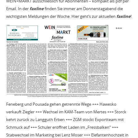
WEIN+MARKT ausschließlich für Abonnenten – kompakt als pdf per
Email. In der
faxline
finden Sie immer am Donnerstagabend die
wichtigsten Meldungen der Woche. Hier geht’s zur aktuellen
faxline
!
+++
Feneberg und Pousada gehen getrennte Wege +++ Hawesko
verkauft Ziegler +++ Wechsel im KAM-Team von Mertes +++ Storck
kehrt zurück zu Langguth Erben +++ ZGM stockt Exportteam mit
Schmuck auf +++ Schuler eröffnet Laden im „Fressbalken“ +++
Stabwechsel im Marketing bei Lenz Moser +++ Elefantenhochzeit in