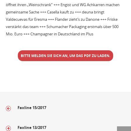
öffnet ihren „Weinschrank“ +++ Engist und WG Achkarren machen
gemeinsame Sache +++ Casella kauft zu +++ deuna bringt
Valdecuevas für Eresma +++ Flander zieht’s zu Danone +++ Friske
verstärkt das team +++ Schumacher Packaging erstmals über 500
Mio. Euro +++ Champagner in Deutschland im Plus
BITTE MELDEN SIE SICH AN, UM DAS PDF ZU LADEN.
Faxline 15/2017
Faxline 13/2017