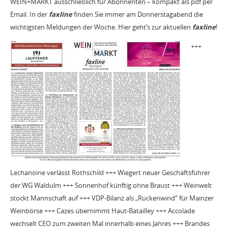
WEIN+MARKT ausschließlich für Abonnenten – kompakt als pdf per
Email. In der
faxline
finden Sie immer am Donnerstagabend die
wichtigsten Meldungen der Woche. Hier geht’s zur aktuellen
faxline
!
+++
Lechanoine verlässt Rothschild +++ Wiegert neuer Geschäftsführer
der WG Waldulm +++ Sonnenhof künftig ohne Braust +++ Weinwelt
stockt Mannschaft auf +++ VDP-Bilanz als „Rückenwind“ für Mainzer
Weinbörse +++ Cazes übernimmt Haut-Batailley +++ Accolade
wechselt CEO zum zweiten Mal innerhalb eines Jahres +++ Brandes