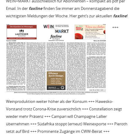
WEIN+MARKT ausschließlich für Abonnenten – kompakt als pdf per
Email. In der
faxline
finden Sie immer am Donnerstagabend die
wichtigsten Meldungen der Woche. Hier geht’s zur aktuellen
faxline
!
+++
Weinproduktion weiter höher als der Konsum +++ Hawesko-
Vorstand trotz Corona-Krise zuversichtlich +++ Constellation zeigt
wieder mehr Präsenz +++ Campari will Champagne Lallier
übernehmen +++ Südafrika stoppt (erneut) Weinexporte +++ Pieroth
setzt auf Bird +++ Prominente Zugänge im CWW-Beirat +++