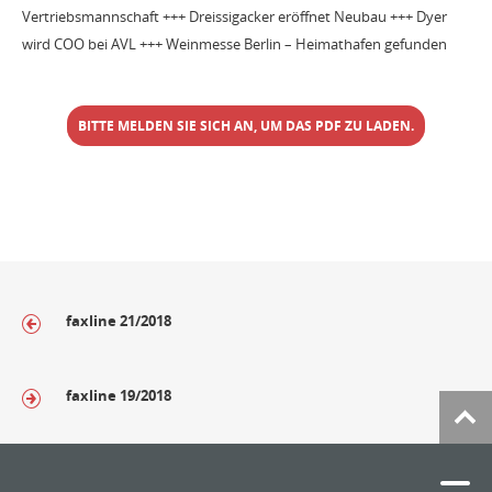
Vertriebsmannschaft +++ Dreissigacker eröffnet Neubau +++ Dyer
wird COO bei AVL +++ Weinmesse Berlin – Heimathafen gefunden
BITTE MELDEN SIE SICH AN, UM DAS PDF ZU LADEN.
faxline 21/2018
faxline 19/2018