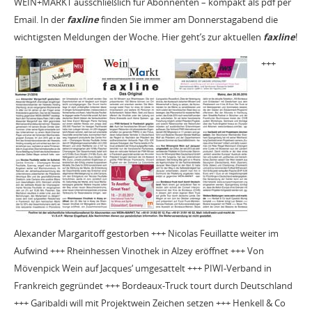
WEIN+MARKT ausschließlich für Abonnenten – kompakt als pdf per
Email. In der
faxline
finden Sie immer am Donnerstagabend die
wichtigsten Meldungen der Woche. Hier geht’s zur aktuellen
faxline
!
+++
Alexander Margaritoff gestorben +++ Nicolas Feuillatte weiter im
Aufwind +++ Rheinhessen Vinothek in Alzey eröffnet +++ Von
Mövenpick Wein auf Jacques‘ umgesattelt +++ PIWI-Verband in
Frankreich gegründet +++ Bordeaux-Truck tourt durch Deutschland
+++ Garibaldi will mit Projektwein Zeichen setzen +++ Henkell & Co