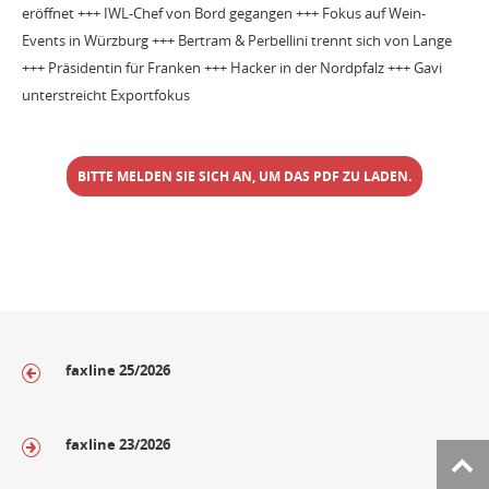
eröffnet +++ IWL-Chef von Bord gegangen +++ Fokus auf Wein-
Events in Würzburg +++ Bertram & Perbellini trennt sich von Lange
+++ Präsidentin für Franken +++ Hacker in der Nordpfalz +++ Gavi
unterstreicht Exportfokus
BITTE MELDEN SIE SICH AN, UM DAS PDF ZU LADEN.
faxline 25/2026
faxline 23/2026