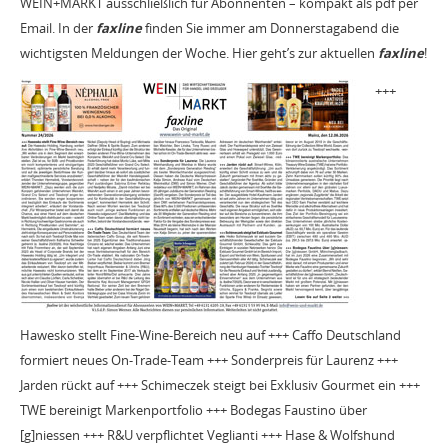
WEIN+MARKT ausschließlich für Abonnenten – kompakt als pdf per
Email. In der
faxline
finden Sie immer am Donnerstagabend die
wichtigsten Meldungen der Woche. Hier geht’s zur aktuellen
faxline
!
+++
Hawesko stellt Fine-Wine-Bereich neu auf +++ Caffo Deutschland
formiert neues On-Trade-Team +++ Sonderpreis für Laurenz +++
Jarden rückt auf +++ Schimeczek steigt bei Exklusiv Gourmet ein +++
TWE bereinigt Markenportfolio +++ Bodegas Faustino über
[g]niessen +++ R&U verpflichtet Veglianti +++ Hase & Wolfshund