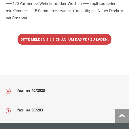
+++ 120 Partner bei Wein-Entdecker-Wochen +++ Eppli kooperiert
mit Kämmer +++ E-Commerce erstmals rückläufig +++ Neuer Direktor
bei Ornellaia
BITTE MELDEN SIE SICH AN, UM DAS PDF ZU LADEN.
faxline 40/2023
faxline 38/203