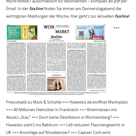
WEIN+MARKT ausschließlich für Abonnenten – kompakt als pdf per
Email. In der
faxline
finden Sie immer am Donnerstagabend die
wichtigsten Meldungen der Woche. Hier geht’s zur aktuellen
faxline
!
+++
Frescobaldi zu Mack & Schühle +++ Hawesko.de eröffnet Marktplatz
+++ 46 Millionen Hektoliter in Frankreich +++ Rheinhessen mit
Absatz-„Stau“ +++ Doch keine Destillation in Württemberg? +++
Hawesko zieht’s ins Baltikum +++ Lidl reduziert Flaschengewicht in
UK +++ Anschläge auf Moselwinzer? +++ Captain Cork wird