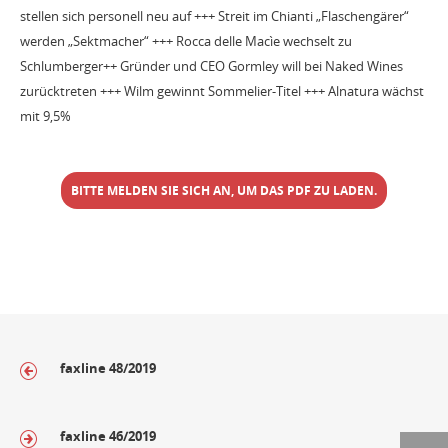
stellen sich personell neu auf +++ Streit im Chianti „Flaschengärer“
werden „Sektmacher“ +++ Rocca delle Macìe wechselt zu
Schlumberger++ Gründer und CEO Gormley will bei Naked Wines
zurücktreten +++ Wilm gewinnt Sommelier-Titel +++ Alnatura wächst
mit 9,5%
BITTE MELDEN SIE SICH AN, UM DAS PDF ZU LADEN.
faxline 48/2019
faxline 46/2019