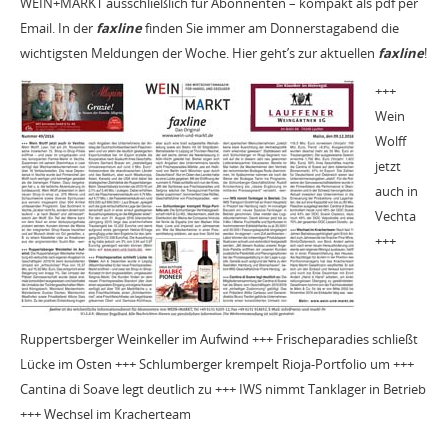
WEIN+MARKT ausschließlich für Abonnenten – kompakt als pdf per
Email. In der
faxline
finden Sie immer am Donnerstagabend die
wichtigsten Meldungen der Woche. Hier geht’s zur aktuellen
faxline
!
+++
Wein
Wolff
jetzt
auch in
Vechta
+++
Ruppertsberger Weinkeller im Aufwind +++ Frischeparadies schließt
Lücke im Osten +++ Schlumberger krempelt Rioja-Portfolio um +++
Cantina di Soave legt deutlich zu +++ IWS nimmt Tanklager in Betrieb
+++ Wechsel im Kracherteam