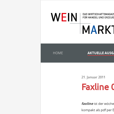
HOME
AKTUELLE AUS
21. Januar 2011
Faxline
faxline
ist der wöch
kompakt als pdf per E