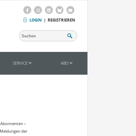
LOGIN
|
REGISTRIEREN
SERVICE
ABO
r Abonnenten –
 Meldungen der