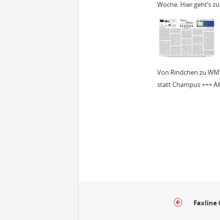
Woche. Hier geht’s zu
Von Rindchen zu WMF 
statt Champus +++ Äl
Faxline 