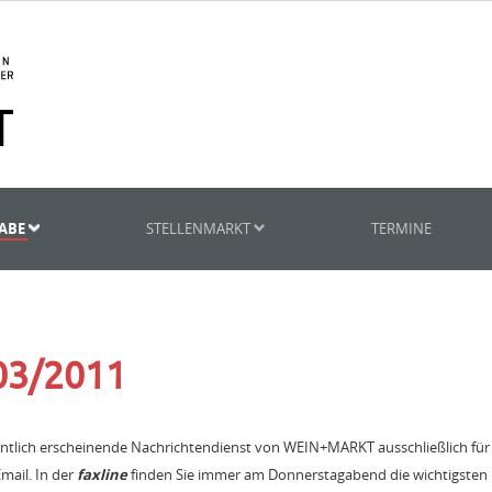
GABE
STELLENMARKT
TERMINE
 03/2011
entlich erscheinende Nachrichtendienst von WEIN+MARKT ausschließlich fü
mail. In der
faxline
finden Sie immer am Donnerstagabend die wichtigsten