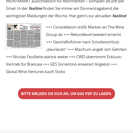
WEIN+MARKT ausschließlich für Abonnenten – kompakt als pdf per
Email. In der
faxline
finden Sie immer am Donnerstagabend die
wichtigsten Meldungen der Woche. Hier geht’s zur aktuellen
faxline
!
+++ Constellation stößt Marken an The Wine
Group ab +++ Rekordlevel (wieder) erreicht
+++ Geschäftsführer nach Schulterschluss
„beurlaubt“ +++ MaxXium angelt sich Gehrlein
+++ Nicolas Feuillatte wächst weiter +++ CWD übernimmt Exklusiv-
Vertrieb für Brancaia +++ GES Sorrentino erweitert Angebot +++
Global Wine Ventures kauft Sticks
BITTE MELDEN SIE SICH AN, UM DAS PDF ZU LADEN.