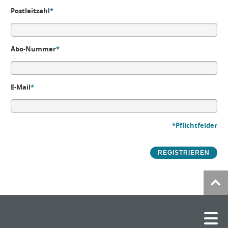
Postleitzahl
*
Abo-Nummer
*
E-Mail
*
*Pflichtfelder