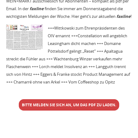
WEIN+MARKT ausschließlich für Abonnenten – kompakt als pdf per
Email. In der
faxline
finden Sie immer am Donnerstagabend die
wichtigsten Meldungen der Woche. Hier geht’s zur aktuellen
faxline
!
+++Wittkowski zum Ehrenpräsidenten des
OIV ernannt +++Constellation will angeblich
Leasingham dicht machen +++ Domaine
Pöttelsdorf gelingt „Reset“ +++ Apaltagua
streckt die Fühler aus +++ Wachtenburg Winzer verkaufen mehr
Flaschenwein +++ Lorch meldet Insolvenz an +++ Langguth trennt
sich von Hintz +++ Eggers & Franke stockt Product Management auf
+++ Chamarré ohne van Arkel +++ Vom Coffeeshop zu Opitz
BITTE MELDEN SIE SICH AN, UM DAS PDF ZU LADEN.