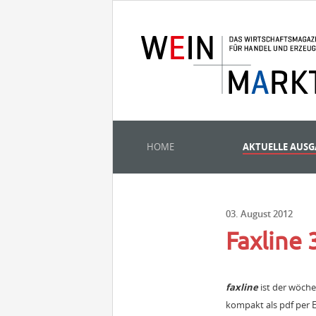
HOME
AKTUELLE AUS
03. August 2012
Faxline
faxline
ist der wöch
kompakt als pdf per E