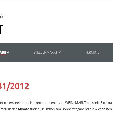
GABE
STELLENMARKT
TERMINE
 31/2012
entlich erscheinende Nachrichtendienst von WEIN+MARKT ausschließlich fü
mail. In der
faxline
finden Sie immer am Donnerstagabend die wichtigsten