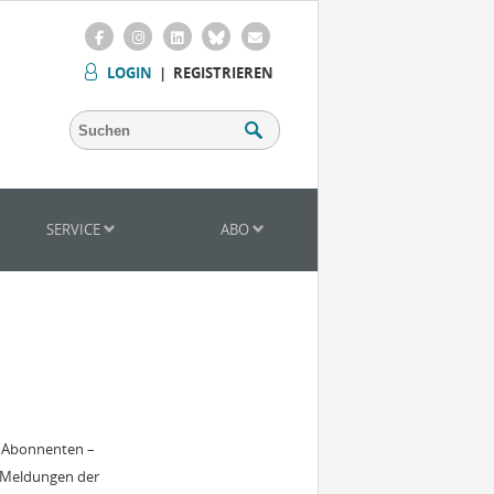
LOGIN
|
REGISTRIEREN
SERVICE
ABO
r Abonnenten –
 Meldungen der