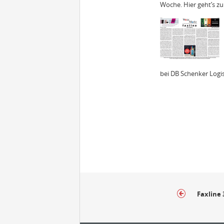
Woche. Hier geht’s zu
bei DB Schenker Logist
Faxline 