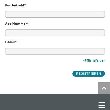
Postleitzahl
*
Abo-Nummer
*
E-Mail
*
*Pflichtfelder