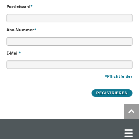
Postleitzahl
*
Abo-Nummer
*
E-Mail
*
*Pflichtfelder